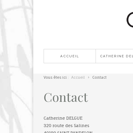
ACCUEIL
CATHERINE DE
Vous êtes ici :
Accueil
Contact
Contact
Catherine DELGUE
320 route des Salines
40180 SAINT PANDELON