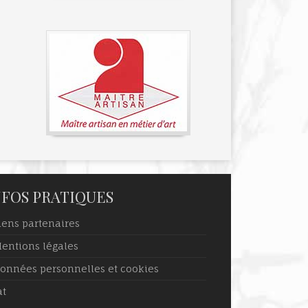
NFOS PRATIQUES
iens partenaires
entions légales
Données personnelles et cookies
at