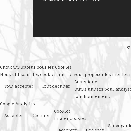
©
Choix utilisateur pour les Cookies
Nous utilisons des cookies afin de vous proposer les meilleurs
Analytique
Tout accepter
Tout décliner
Outils utilisés pour analy
fonctionnement.
Google Analytics
Cookies
Accepter
Décliner
fmalertcookies
Sauvegard
Accepter
Décliner